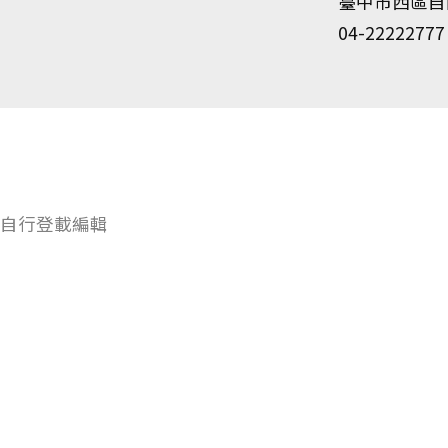
臺中市西區自由
04-22222777
自行登載編輯