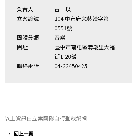
負責人
古一以
立案證號
104 中市府文藝證字第
0551號
團體分類
音樂
團址
臺中市南屯區溝墘里大福
街1-20號
聯絡電話
04-22450425
以上資訊由立案團隊自行登載編輯
回上一頁