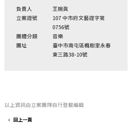
負責人
王婉眞
立案證號
107 中市府文藝證字第
0756號
團體分類
音樂
團址
臺中市南屯區楓樹里永春
東三路38-10號
以上資訊由立案團隊自行登載編輯
回上一頁