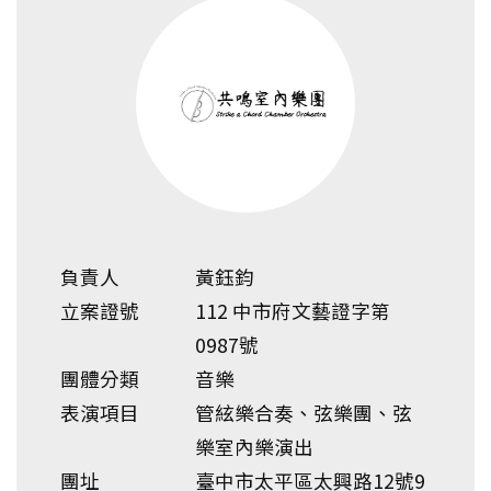
負責人
黃鈺鈞
立案證號
112 中市府文藝證字第
0987號
團體分類
音樂
表演項目
管絃樂合奏、弦樂團、弦
樂室內樂演出
團址
臺中市太平區太興路12號9