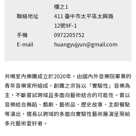
樓之1
聯絡地址
411 臺中市太平區太興路
12號9F-1
手機
0972205752
E-mail
huangyujyun@gmail.com
共鳴室內樂團成立於2020年，由國內外音樂院畢業的
青年音樂家所組成，創團之宗旨以「實驗性」音樂為
主，不斷嘗試跨域且多面向藝術結合的可能性。曾以
音樂結合舞蹈、戲劇、藝術品、歷史故事、主廚餐點
等演出，擅長以跨域的多面向實驗性藝術展演呈現給
多元藝術愛好者。