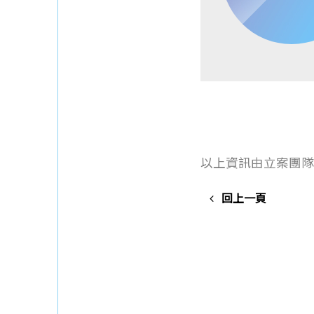
以上資訊由立案團隊
回上一頁