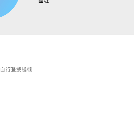
團址
自行登載編輯