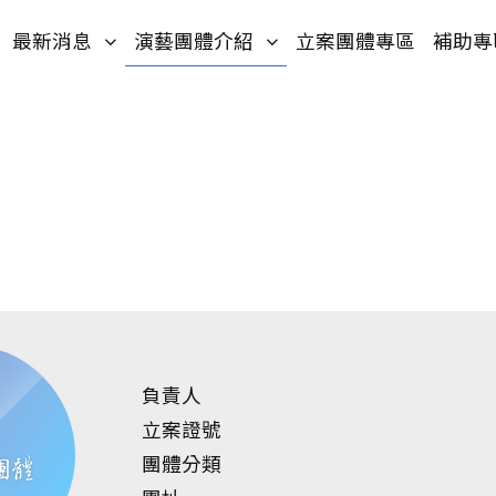
入口網站
網站導覽
(按鍵盤[下]，向下展開次選單)
(按鍵盤[下]，向下展開次選
最新消息
演藝團體介紹
立案團體專區
補助專
負責人
立案證號
團體分類