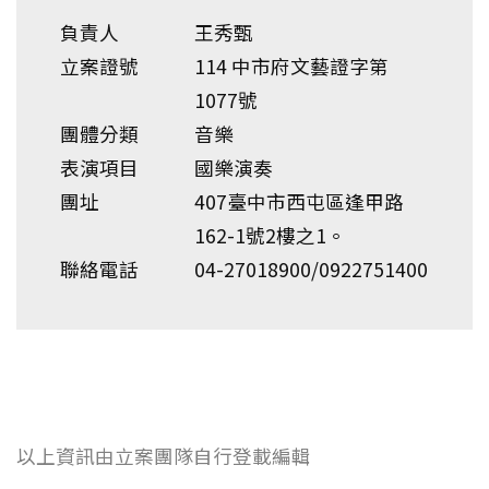
負責人
王秀甄
立案證號
114 中市府文藝證字第
1077號
團體分類
音樂
表演項目
國樂演奏
團址
407臺中市西屯區逢甲路
162-1號2樓之1。
聯絡電話
04-27018900/0922751400
以上資訊由立案團隊自行登載編輯