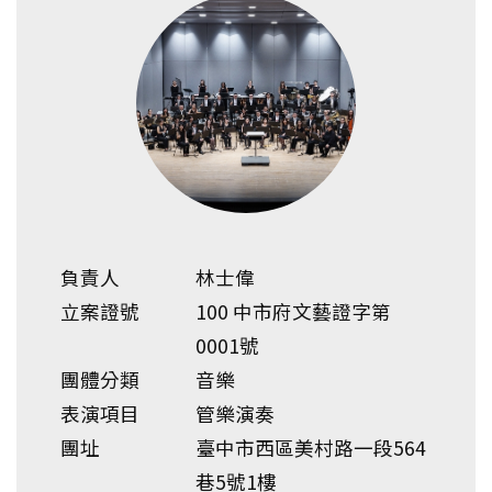
負責人
林士偉
立案證號
100 中市府文藝證字第
0001號
團體分類
音樂
表演項目
管樂演奏
團址
臺中市西區美村路一段564
巷5號1樓