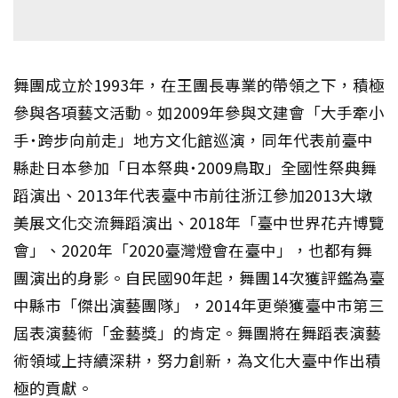
舞團成立於1993年，在王團長專業的帶領之下，積極
參與各項藝文活動。如2009年參與文建會「大手牽小
手˙跨步向前走」地方文化館巡演，同年代表前臺中
縣赴日本參加「日本祭典˙2009鳥取」全國性祭典舞
蹈演出、2013年代表臺中市前往浙江參加2013大墩
美展文化交流舞蹈演出、2018年「臺中世界花卉博覽
會」、2020年「2020臺灣燈會在臺中」，也都有舞
團演出的身影。自民國90年起，舞團14次獲評鑑為臺
中縣市「傑出演藝團隊」，2014年更榮獲臺中市第三
屆表演藝術「金藝獎」的肯定。舞團將在舞蹈表演藝
術領域上持續深耕，努力創新，為文化大臺中作出積
極的貢獻。