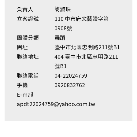
負責人
簡淑珠
立案證號
110 中市府文藝證字第
0908號
團體分類
舞蹈
團址
臺中市北區忠明路211號B1
聯絡地址
404 臺中市北區忠明路211
號B1
聯絡電話
04-22024759
手機
0920832762
E-mail
apdt22024759@yahoo.com.tw