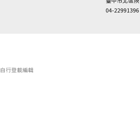
臺中市北區陝
04-22991396
自行登載編輯