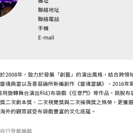
團址
聯絡地址
聯絡電話
手機
E-mail
於2008年，致力於發展「創藝」的演出風格，結合跨領域
靈魂典當以及善惡論所新編創作《靈魂當舖》、2016年
全臺首用旋轉舞台演出科幻布袋戲《任意門》等作品，跳脫
獎二次劇本獎、二次視覺獎與二次操偶獎之殊榮，更獲
海外的觀眾感受布袋戲豐富的文化底蘊。
自行登載編輯