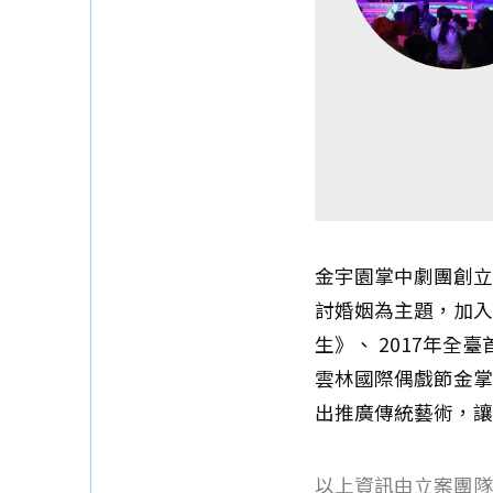
金宇園掌中劇團創立
討婚姻為主題，加入
生》、 2017年
雲林國際偶戲節金掌
出推廣傳統藝術，讓
以上資訊由立案團隊