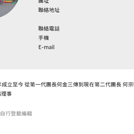
團址
聯絡地址
聯絡電話
手機
E-mail
8年成立至今 從第一代團長何金三傳到現在第二代團長 何
務理事
自行登載編輯