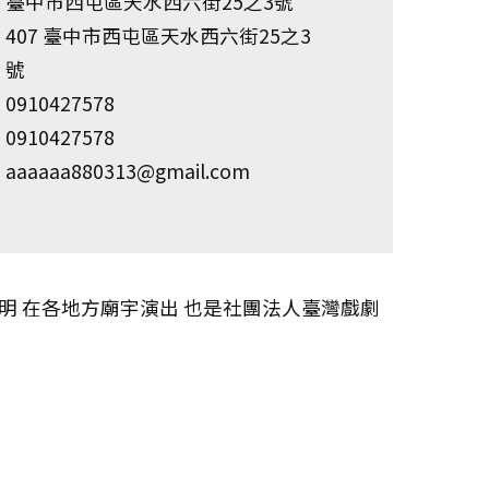
臺中市西屯區天水西六街25之3號
407 臺中市西屯區天水西六街25之3
號
0910427578
0910427578
aaaaaa880313@gmail.com
宗明 在各地方廟宇演出 也是社團法人臺灣戲劇