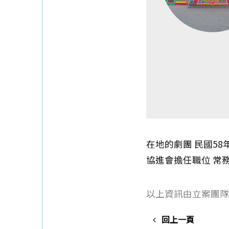
在地的劇團 民國5
協進會擔任職位 常
以上資訊由立案團隊
回上一頁