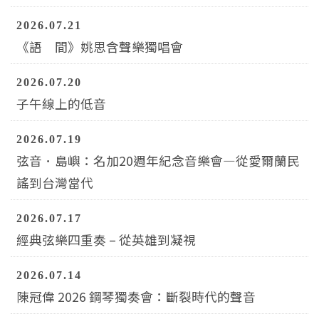
2026.07.21
《語 間》姚思含聲樂獨唱會
2026.07.20
子午線上的低音
2026.07.19
弦音．島嶼：名加20週年紀念音樂會—從愛爾蘭民
謠到台灣當代
2026.07.17
經典弦樂四重奏 – 從英雄到凝視
2026.07.14
陳冠偉 2026 鋼琴獨奏會：斷裂時代的聲音