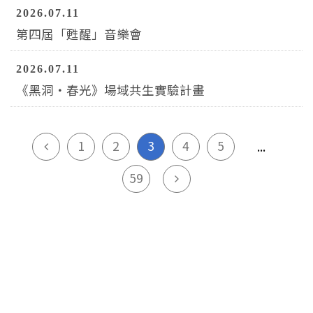
2026.07.11
第四屆「甦醒」音樂會
2026.07.11
《黑洞・春光》場域共生實驗計畫
上一頁
1
2
3
4
5
...
下一頁
59