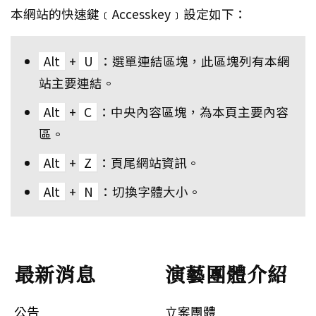
本網站的快速鍵﹝Accesskey﹞設定如下：
Alt
+
U
：選單連結區塊，此區塊列有本網
站主要連結。
Alt
+
C
：中央內容區塊，為本頁主要內容
區。
Alt
+
Z
：頁尾網站資訊。
Alt
+
N
：切換字體大小。
最新消息
演藝團體介紹
公告
立案團體