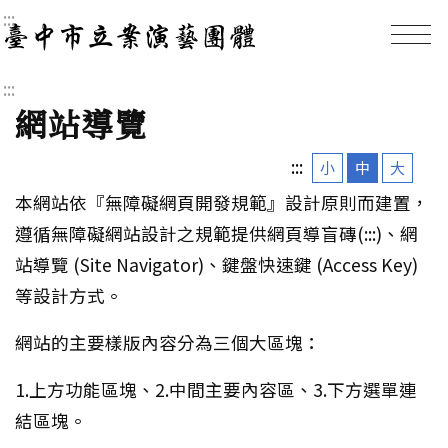
:::
臺中市立案演藝團體｜
:::
網站導覽
:::
小
中
大
本網站依『無障礙網頁開發規範』設計原則而建置，
遵循無障礙網站設計之規範提供網頁導盲磚(:::)、網
站導覽 (Site Navigator)、鍵盤快速鍵 (Access Key)
等設計方式。
網站的主要樣版內容分為三個大區塊：
1.上方功能區塊、2.中間主要內容區、3.下方選單連
結區塊。