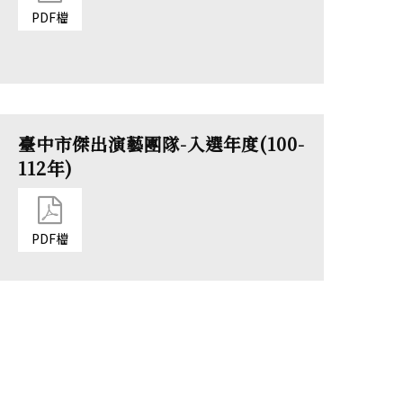
PDF檔
臺中市傑出演藝團隊-入選年度(100-
112年)
PDF檔