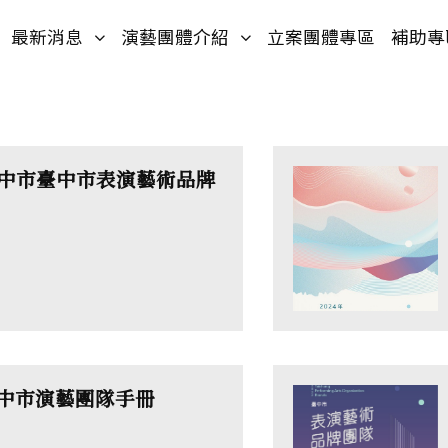
入口網站
網站導覽
(按鍵盤[下]，向下展開次選單)
(按鍵盤[下]，向下展開次選
最新消息
演藝團體介紹
立案團體專區
補助專
臺中市臺中市表演藝術品牌
臺中市演藝團隊手冊