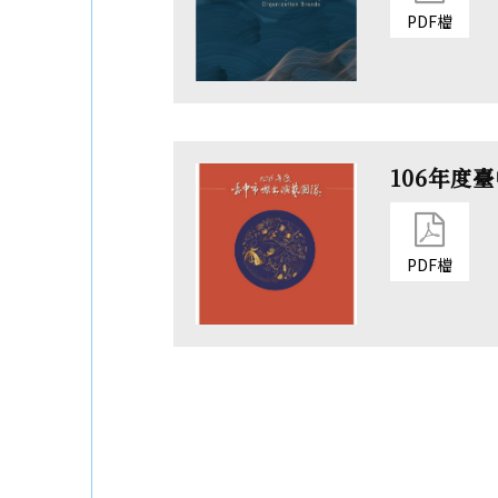
PDF檔
106年度
PDF檔