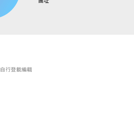
團址
自行登載編輯