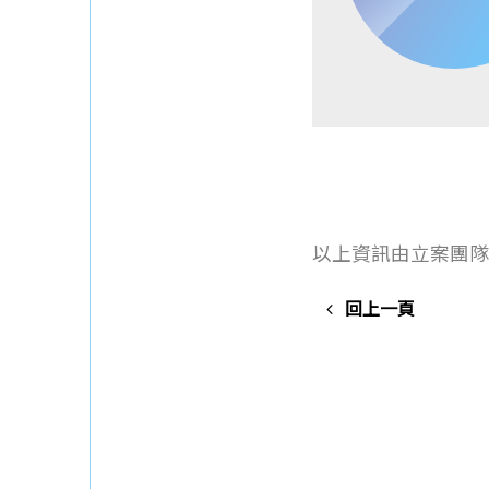
以上資訊由立案團隊
回上一頁